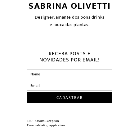
SABRINA OLIVETTI
Designer, amante dos bons drinks
e louca das plantas.
RECEBA POSTS E
NOVIDADES POR EMAIL!
190 - OAuthException
Error validating application