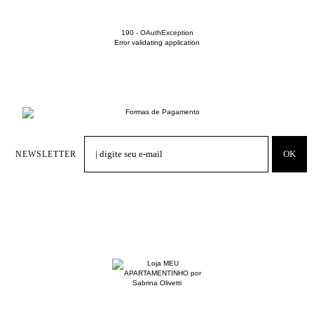
190 - OAuthException
Error validating application
NEWSLETTER