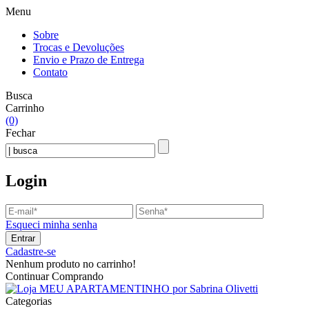
Menu
Sobre
Trocas e Devoluções
Envio e Prazo de Entrega
Contato
Busca
Carrinho
(0)
Fechar
Login
Esqueci minha senha
Entrar
Cadastre-se
Nenhum produto no carrinho!
Continuar Comprando
Categorias