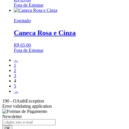
Fora de Estoque
Esgotado
Caneca Rosa e Cinza
R$
65,00
Fora de Estoque
←
1
2
3
4
5
→
190 - OAuthException
Error validating application
Newsletter