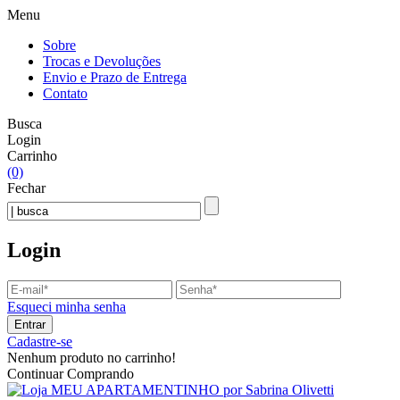
Menu
Sobre
Trocas e Devoluções
Envio e Prazo de Entrega
Contato
Busca
Login
Carrinho
(0)
Fechar
Login
Esqueci minha senha
Entrar
Cadastre-se
Nenhum produto no carrinho!
Continuar Comprando