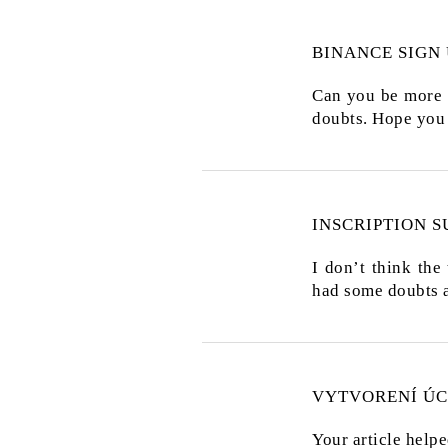
BINANCE SIGN
Can you be more s
doubts. Hope you
INSCRIPTION 
I don’t think the
had some doubts af
VYTVORENÍ ÚC
Your article helpe