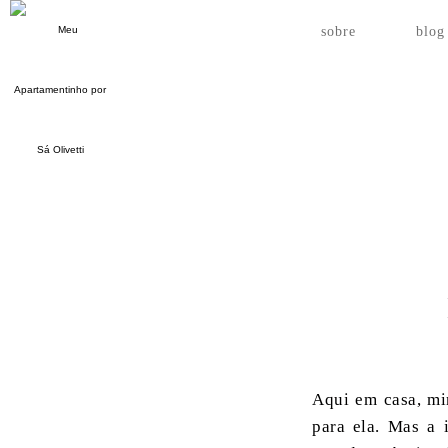
sobre
blog
Aqui em casa, mi
para ela. Mas a i