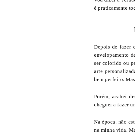
é praticamente to
Depois de fazer e
envelopamento de
ser colorido ou p
arte personalizad
bem perfeito. Mas
Porém, acabei de
cheguei a fazer u
Na época, não est
na minha vida. Ma