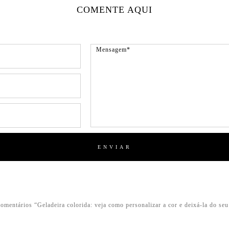
COMENTE AQUI
omentários “Geladeira colorida: veja como personalizar a cor e deixá-la do seu 