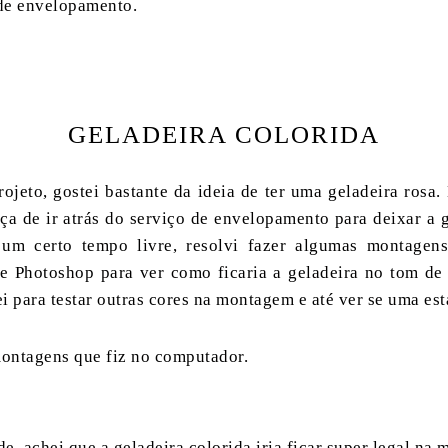
 de envelopamento.
GELADEIRA COLORIDA
ojeto, gostei bastante da ideia de ter uma geladeira rosa
ça de ir atrás do serviço de envelopamento para deixar a g
um certo tempo livre, resolvi fazer algumas montagen
 Photoshop para ver como ficaria a geladeira no tom de r
 para testar outras cores na montagem e até ver se uma es
ontagens que fiz no computador.
e, achei que a geladeira colorida iria ficar super legal na