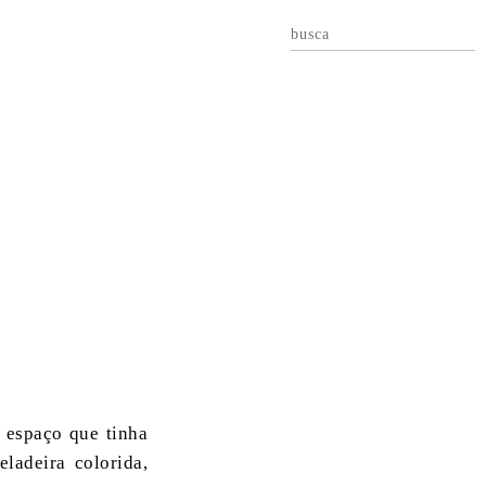
O
 espaço que tinha
ladeira colorida,