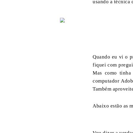
usando a técnica
Quando eu vi o pr
fiquei com pregui
Mas como tinha 
computador Adobe
Também aproveitei
Abaixo estão as m
Vou dizer a verdad