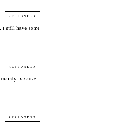
RESPONDER
 I still have some
RESPONDER
, mainly because I
RESPONDER