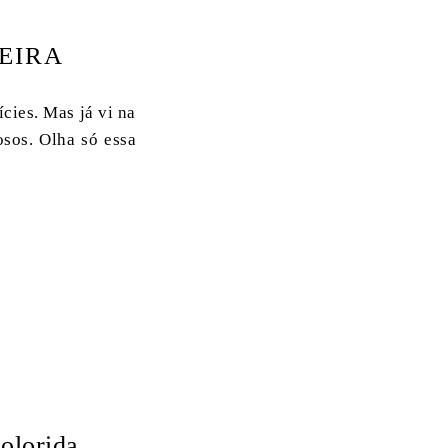
EIRA
ícies. Mas já vi na
osos. Olha só essa
olorida.