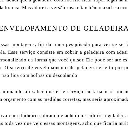
da branca. Mas adorei a versão rosa e também o azul escuro
ENVELOPAMENTO DE GELADEIR
ssas montagens, fui dar uma pesquisada para ver se seria
la. Esse serviço consiste em cobrir a geladeira com ades
ersonalizado da forma que você quiser. Ele pode ser até 
a. O serviço de envelopamento de geladeira é feito por pr
 não fica com bolhas ou descolando.
sanimando ao saber que esse serviço custaria mais ou
m orçamento com as medidas corretas, mas seria aproximad
ava com dinheiro sobrando e achei que colorir a geladeira
s toda vez que vejo essas montagens, acho que ficaria muit