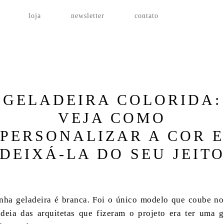
loja
newsletter
contato
decoração
| 26.05.2021
GELADEIRA COLORIDA:
VEJA COMO
PERSONALIZAR A COR E
DEIXÁ-LA DO SEU JEIT
nha geladeira é branca. Foi o único modelo que coube no
deia das arquitetas que fizeram o projeto era ter uma ge