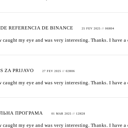
 DE REFERENCIA DE BINANCE
25 FEV 2025 // 06H04
w caught my eye and was very interesting. Thanks. I have a 
S ZA PRIJAVO
27 FEV 2025 // 02H06
w caught my eye and was very interesting. Thanks. I have a 
АЛЬНА ПРОГРАМА
01 MAR 2025 // 12H28
w caught my eye and was very interesting. Thanks. I have a 