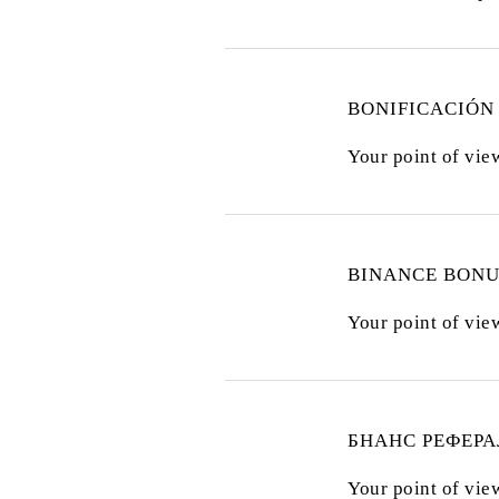
BONIFICACIÓN
Your point of vie
BINANCE BONU
Your point of vie
БНАНС РЕФЕР
Your point of vie