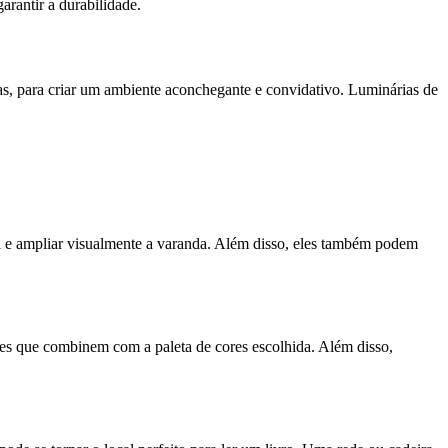
arantir a durabilidade.
las, para criar um ambiente aconchegante e convidativo. Luminárias de
ral e ampliar visualmente a varanda. Além disso, eles também podem
rões que combinem com a paleta de cores escolhida. Além disso,