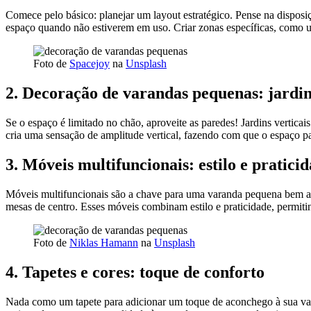
Comece pelo básico: planejar um layout estratégico. Pense na dispos
espaço quando não estiverem em uso. Criar zonas específicas, como um
Foto de
Spacejoy
na
Unsplash
2.
Decoração de varandas pequenas: jardins
Se o espaço é limitado no chão, aproveite as paredes! Jardins verticais
cria uma sensação de amplitude vertical, fazendo com que o espaço p
3.
Móveis multifuncionais: estilo e pratici
Móveis multifuncionais são a chave para uma varanda pequena bem 
mesas de centro. Esses móveis combinam estilo e praticidade, permiti
Foto de
Niklas Hamann
na
Unsplash
4.
Tapetes e cores: toque de conforto
Nada como um tapete para adicionar um toque de aconchego à sua vara