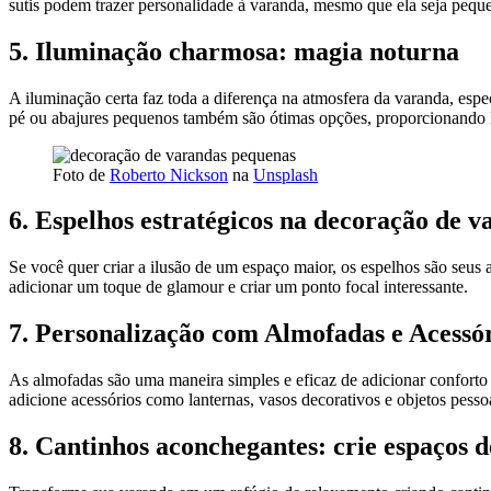
sutis podem trazer personalidade à varanda, mesmo que ela seja peque
5.
Iluminação charmosa: magia noturna
A iluminação certa faz toda a diferença na atmosfera da varanda, esp
pé ou abajures pequenos também são ótimas opções, proporcionando 
Foto de
Roberto Nickson
na
Unsplash
6.
Espelhos estratégicos na decoração de 
Se você quer criar a ilusão de um espaço maior, os espelhos são seus 
adicionar um toque de glamour e criar um ponto focal interessante.
7.
Personalização com Almofadas e Acessó
As almofadas são uma maneira simples e eficaz de adicionar conforto e
adicione acessórios como lanternas, vasos decorativos e objetos pesso
8.
Cantinhos aconchegantes: crie espaços 