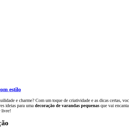
om estilo
ilidade e charme? Com um toque de criatividade e as dicas certas, v
res ideias para uma
decoração de varandas pequenas
que vai encantar
 livre!
ção