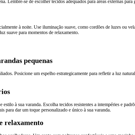
na. Lembre-se de escolher tecidos adequados para áreas externas para g
ecialmente à noite. Use iluminação suave, como cordões de luzes ou ve
luz suave para momentos de relaxamento.
varandas pequenas
aliados. Posicione um espelho estrategicamente para refletir a luz natu
rios
 estilo à sua varanda. Escolha tecidos resistentes a intempéries e pad
ais para dar um toque personalizado e único à sua varanda.
de relaxamento