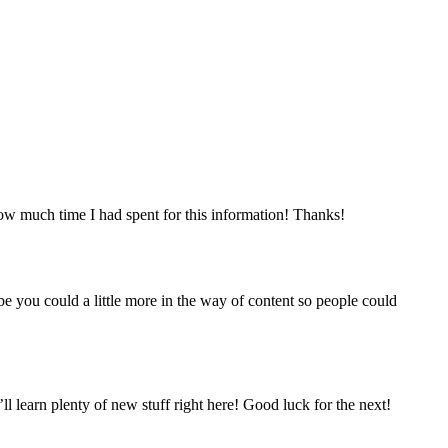
ow much time I had spent for this information! Thanks!
e you could a little more in the way of content so people could
’ll learn plenty of new stuff right here! Good luck for the next!