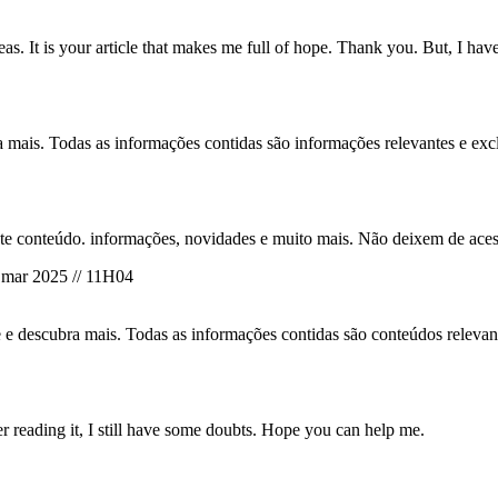
eas. It is your article that makes me full of hope. Thank you. But, I ha
ra mais. Todas as informações contidas são informações relevantes e excl
te conteúdo. informações, novidades e muito mais. Não deixem de acess
 mar 2025 // 11H04
te e descubra mais. Todas as informações contidas são conteúdos relevant
er reading it, I still have some doubts. Hope you can help me.