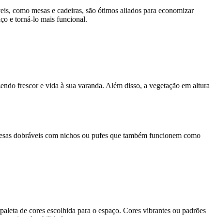
eis, como mesas e cadeiras, são ótimos aliados para economizar
ço e torná-lo mais funcional.
razendo frescor e vida à sua varanda. Além disso, a vegetação em altura
mesas dobráveis com nichos ou pufes que também funcionem como
aleta de cores escolhida para o espaço. Cores vibrantes ou padrões