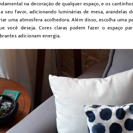
ndamental na decoração de qualquer espaço, e os cantinho
a seu favor, adicionando luminárias de mesa, arandelas d
iar uma atmosfera acolhedora. Além disso, escolha uma pa
 que você deseja. Cores claras podem fazer o espaço pa
brantes adicionam energia.