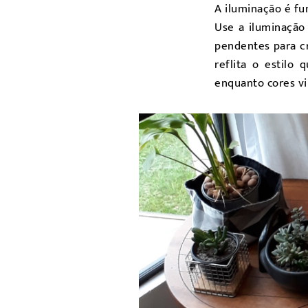
A iluminação é fu
Use a iluminação 
pendentes para cr
reflita o estilo
enquanto cores vi