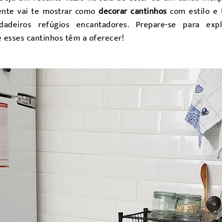
ente vai te mostrar como
decorar cantinhos
com estilo e 
adeiros refúgios encantadores. Prepare-se para explo
e esses cantinhos têm a oferecer!