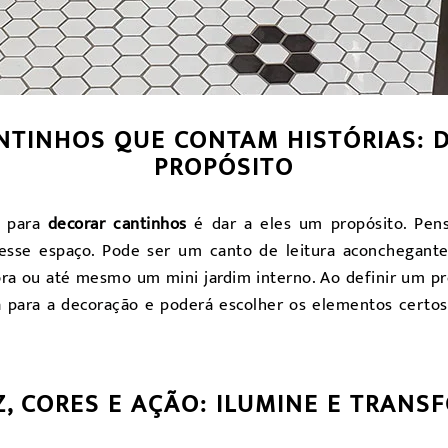
NTINHOS QUE CONTAM HISTÓRIAS: 
PROPÓSITO
o para
decorar cantinhos
é dar a eles um propósito. Pe
 esse espaço. Pode ser um canto de leitura aconchegant
ora ou até mesmo um mini jardim interno. Ao definir um pr
a para a decoração e poderá escolher os elementos certo
Z, CORES E AÇÃO: ILUMINE E TRANS