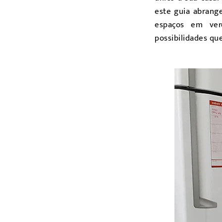
este guia abrang
espaços em verd
possibilidades qu