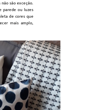
s não são exceção.
e parede ou luzes
leta de cores que
recer mais amplo,