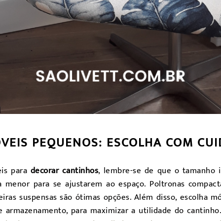
VEIS PEQUENOS: ESCOLHA COM CU
eis para
decorar cantinhos
, lembre-se de que o tamanho 
 menor para se ajustarem ao espaço. Poltronas compacta
leiras suspensas são ótimas opções. Além disso, escolha 
 armazenamento, para maximizar a utilidade do cantinho