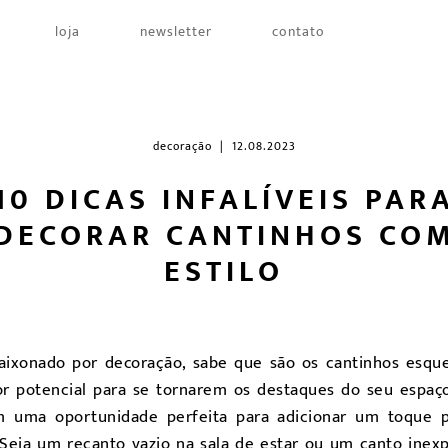
loja
newsletter
contato
decoração
| 12.08.2023
10 DICAS INFALÍVEIS PAR
DECORAR CANTINHOS CO
ESTILO
ixonado por decoração, sabe que são os cantinhos esqu
r potencial para se tornarem os destaques do seu espaç
 uma oportunidade perfeita para adicionar um toque pe
 Seja um recanto vazio na sala de estar ou um canto inex