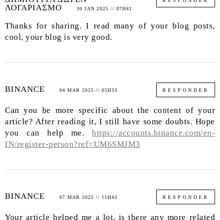
RESPONDER
ΛΟΓΑΡΙΑΣΜΟ
30 JAN 2025 // 07H41
Thanks for sharing. I read many of your blog posts,
cool, your blog is very good.
BINANCE
04 MAR 2025 // 05H33
RESPONDER
Can you be more specific about the content of your
article? After reading it, I still have some doubts. Hope
you can help me.
https://accounts.binance.com/en-
IN/register-person?ref=UM6SMJM3
BINANCE
07 MAR 2025 // 11H43
RESPONDER
Your article helped me a lot, is there any more related