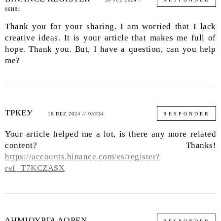
06H01
Thank you for your sharing. I am worried that I lack
creative ideas. It is your article that makes me full of
hope. Thank you. But, I have a question, can you help
me?
ТРКЕУ
16 DEZ 2024 // 03H34
RESPONDER
Your article helped me a lot, is there any more related
content? Thanks!
https://accounts.binance.com/es/register?
ref=T7KCZASX
ΔΗΜΙΟΥΡΓΑ ΔΩΡΕΝ