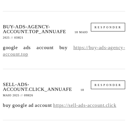
BUY-ADS-AGENCY-
RESPONDER
ACCOUNT.TOP_ANNUAFE
18 MAIO
2025 // 03H21
google ads account buy
https://buy-ads-agency-
account.top
SELL-ADS-
RESPONDER
ACCOUNT.CLICK_ANNUAFE
18
MAIO 2025 // 09H26
buy google ad account
https://sell-ads-account.click