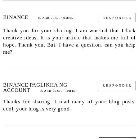
BINANCE
15 ABR 2025 // 03H05
RESPONDER
Thank you for your sharing. I am worried that I lack
creative ideas. It is your article that makes me full of
hope. Thank you. But, I have a question, can you help
me?
BINANCE PAGLIKHA NG
RESPONDER
ACCOUNT
16 ABR 2025 // 10H45
Thanks for sharing. I read many of your blog posts,
cool, your blog is very good.