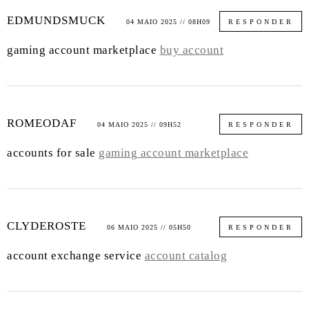
EDMUNDSMUCK
04 MAIO 2025 // 08H09
RESPONDER
gaming account marketplace
buy account
ROMEODAF
04 MAIO 2025 // 09H52
RESPONDER
accounts for sale
gaming account marketplace
CLYDEROSTE
06 MAIO 2025 // 05H50
RESPONDER
account exchange service
account catalog