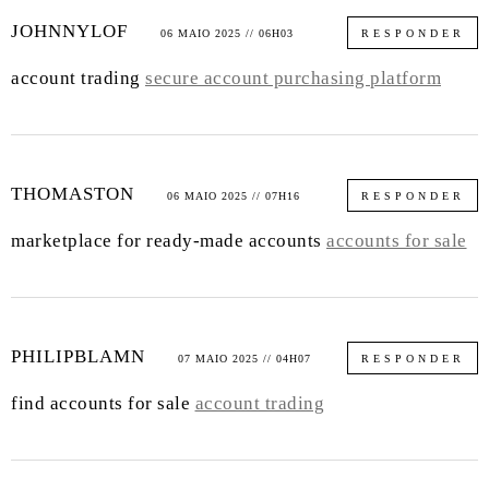
JOHNNYLOF
06 MAIO 2025 // 06H03
RESPONDER
account trading
secure account purchasing platform
THOMASTON
06 MAIO 2025 // 07H16
RESPONDER
marketplace for ready-made accounts
accounts for sale
PHILIPBLAMN
07 MAIO 2025 // 04H07
RESPONDER
find accounts for sale
account trading