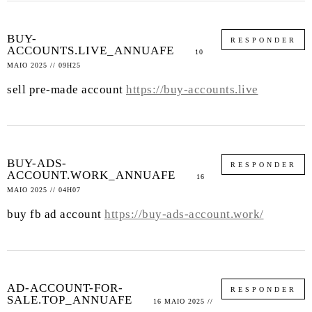
BUY-
RESPONDER
ACCOUNTS.LIVE_ANNUAFE
10
MAIO 2025 // 09H25
sell pre-made account
https://buy-accounts.live
BUY-ADS-
RESPONDER
ACCOUNT.WORK_ANNUAFE
16
MAIO 2025 // 04H07
buy fb ad account
https://buy-ads-account.work/
AD-ACCOUNT-FOR-
RESPONDER
SALE.TOP_ANNUAFE
16 MAIO 2025 //