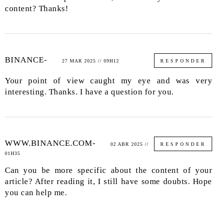
content? Thanks!
BINANCE-
27 MAR 2025 // 09H12
RESPONDER
Your point of view caught my eye and was very
interesting. Thanks. I have a question for you.
WWW.BINANCE.COM-
02 ABR 2025 //
RESPONDER
01H35
Can you be more specific about the content of your
article? After reading it, I still have some doubts. Hope
you can help me.