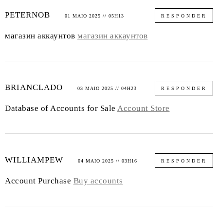
PETERNOB
01 MAIO 2025 // 05H13
RESPONDER
магазин аккаунтов
магазин аккаунтов
BRIANCLADO
03 MAIO 2025 // 04H23
RESPONDER
Database of Accounts for Sale
Account Store
WILLIAMPEW
04 MAIO 2025 // 03H16
RESPONDER
Account Purchase
Buy accounts