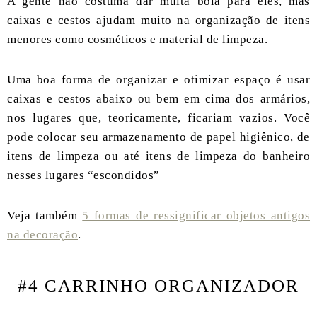
A gente não costuma dar muita bola para eles, mas
caixas e cestos ajudam muito na organização de itens
menores como cosméticos e material de limpeza.
Uma boa forma de organizar e otimizar espaço é usar
caixas e cestos abaixo ou bem em cima dos armários,
nos lugares que, teoricamente, ficariam vazios. Você
pode colocar seu armazenamento de papel higiênico, de
itens de limpeza ou até itens de limpeza do banheiro
nesses lugares “escondidos”
Veja também
5 formas de ressignificar objetos antigos
na decoração
.
#4 CARRINHO ORGANIZADOR