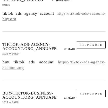
21 MAIO 2025 //
04H31
tiktok ads agency account
https://tiktok-ads-account-
buy.org
TIKTOK-ADS-AGENCY-
RESPONDER
ACCOUNT.ORG_ANNUAFE
22 MAIO
2025 // 06H54
buy tiktok ads account
https://tiktok-ads-agency-
account.org
BUY-TIKTOK-BUSINESS-
RESPONDER
ACCOUNT.ORG_ANNUAFE
23 MAIO
2025 // 09H21