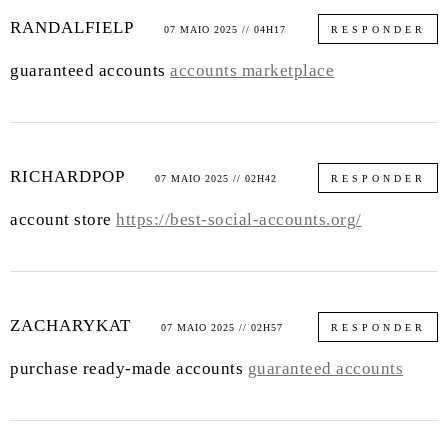
RANDALFIELP
07 MAIO 2025 // 04H17
RESPONDER
guaranteed accounts
accounts marketplace
RICHARDPOP
07 MAIO 2025 // 02H42
RESPONDER
account store
https://best-social-accounts.org/
ZACHARYKAT
07 MAIO 2025 // 02H57
RESPONDER
purchase ready-made accounts
guaranteed accounts