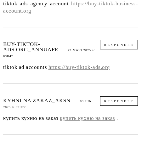
tiktok ads agency account
https://buy-tiktok-business-
account.org
BUY-TIKTOK-
RESPONDER
ADS.ORG_ANNUAFE
23 MAIO 2025 //
09H47
tiktok ad accounts
https://buy-tiktok-ads.org
KYHNI NA ZAKAZ_AKSN
09 JUN
RESPONDER
2025 // 09H22
купить кухню на заказ
купить кухню на заказ
.