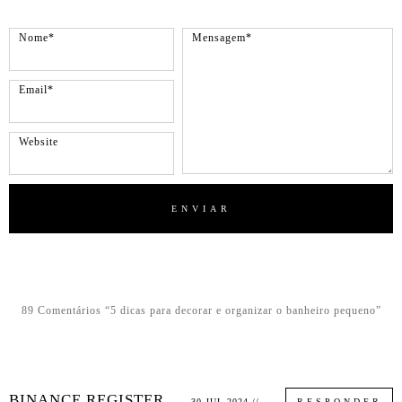
89 Comentários “5 dicas para decorar e organizar o banheiro pequeno”
BINANCE REGISTER
30 JUL 2024 //
RESPONDER