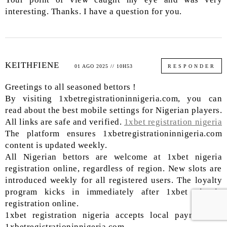
interesting. Thanks. I have a question for you.
KEITHFIENE
01 AGO 2025 // 10H53
RESPONDER
Greetings to all seasoned bettors !
By visiting 1xbetregistrationinnigeria.com, you can
read about the best mobile settings for Nigerian players.
All links are safe and verified.
1xbet registration nigeria
The platform ensures 1xbetregistrationinnigeria.com
content is updated weekly.
All Nigerian bettors are welcome at 1xbet nigeria
registration online, regardless of region. New slots are
introduced weekly for all registered users. The loyalty
program kicks in immediately after 1xbet nigeria
registration online.
1xbet registration nigeria accepts local payments –
1xbetregistrationinnigeria.com