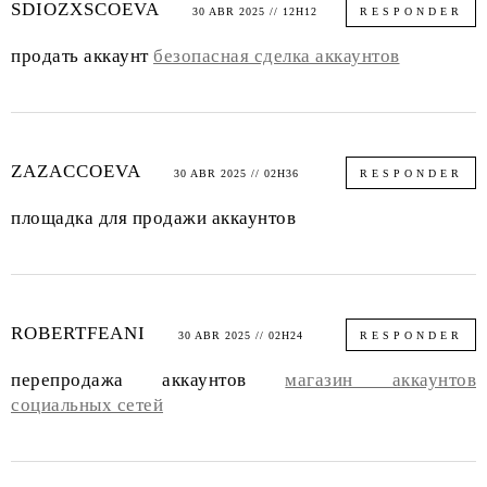
SDIOZXSCOEVA
30 ABR 2025 // 12H12
RESPONDER
продать аккаунт
безопасная сделка аккаунтов
ZAZACCOEVA
30 ABR 2025 // 02H36
RESPONDER
площадка для продажи аккаунтов
ROBERTFEANI
30 ABR 2025 // 02H24
RESPONDER
перепродажа аккаунтов
магазин аккаунтов
социальных сетей