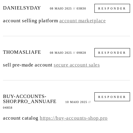
DANIELSYDAY
08 MAIO 2025 // 03H30
RESPONDER
account selling platform
account marketplace
THOMASLIAFE
08 MAIO 2025 // 09H28
RESPONDER
sell pre-made account
secure account sales
BUY-ACCOUNTS-
RESPONDER
SHOP.PRO_ANNUAFE
10 MAIO 2025 //
04H58
account catalog
https://buy-accounts-shop.pro