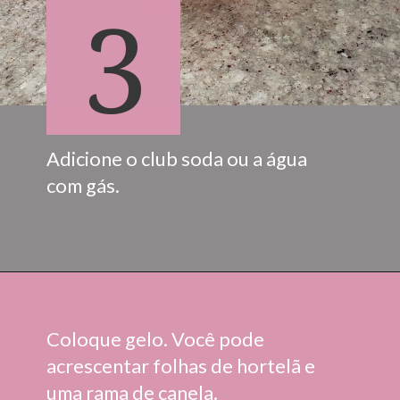
3
Adicione o club soda ou a água 
com gás.
Coloque gelo. Você pode 
acrescentar folhas de hortelã e 
uma rama de canela.