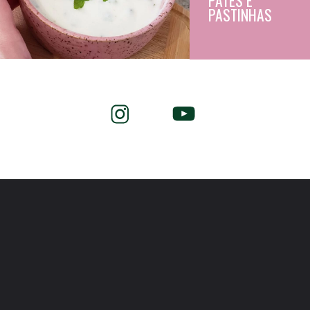
PATÊS E 
PASTINHAS