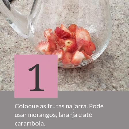
1
Coloque as frutas na jarra. Pode 
usar morangos, laranja e até 
carambola.