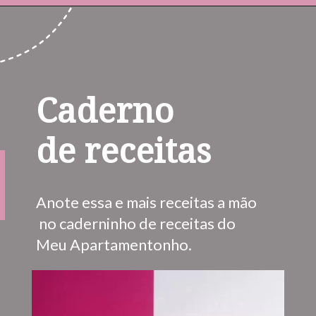
Opening
https://www.instagram.com/meuapartamentinho/
Caderno 
de receitas
Anote essa e mais receitas a mão 
 no caderninho de receitas do 
Meu Apartamentonho.