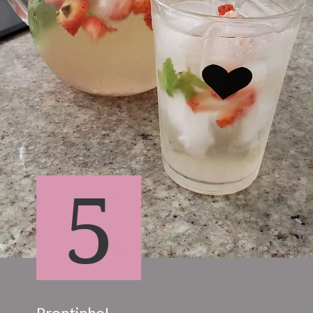
5
Prontinho!