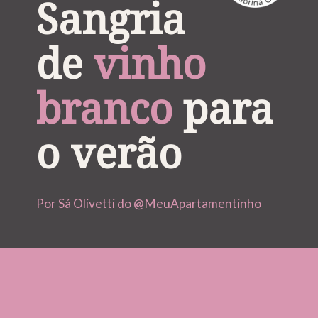
Sangria 
de 
vinho 
branco
 para 
o verão
Por Sá Olivetti do @MeuApartamentinho