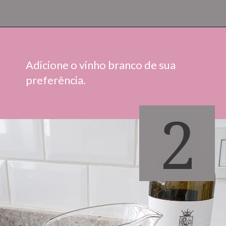
Adicione o vinho branco de sua 
preferência.
2