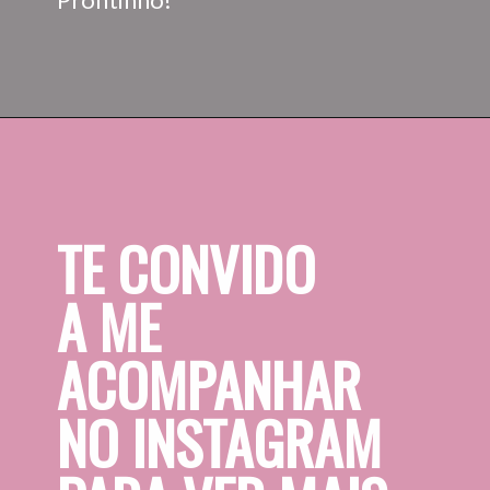
TE CONVIDO 
A ME 
ACOMPANHAR 
NO INSTAGRAM 