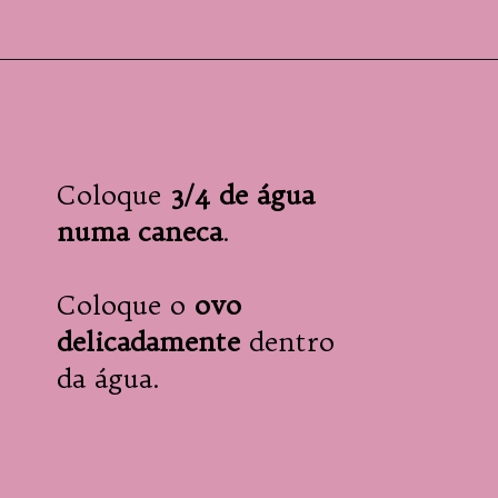
Coloque
 3/4 de água 
numa caneca
.

Coloque o
 ovo 
delicadamente
 dentro 
da água.