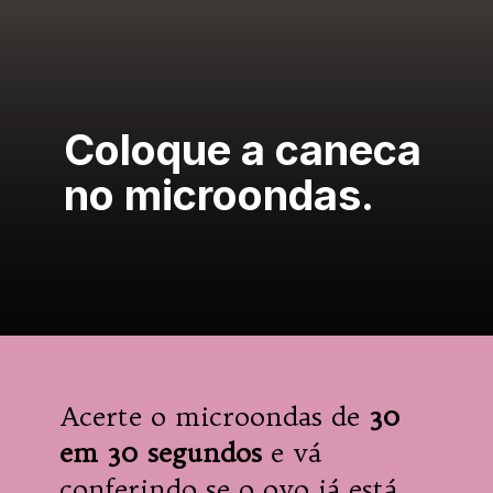
Coloque a caneca 
no microondas.
Acerte o microondas de 
30 
em 30 segundos
 e vá 
conferindo se o ovo já está 