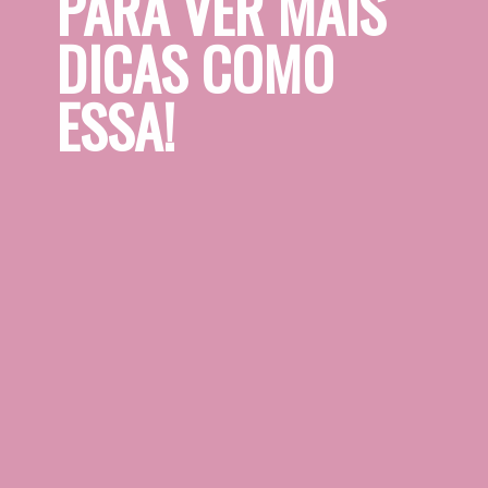
PARA VER MAIS 
DICAS COMO 
ESSA!