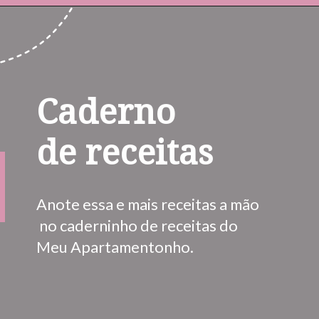
Opening
https://www.instagram.com/meuapartamentinho/
Caderno 
de receitas
Anote essa e mais receitas a mão 
 no caderninho de receitas do 
Meu Apartamentonho.