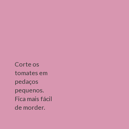
Corte os 
tomates em 
pedaços 
pequenos. 
Fica mais fácil 
de morder.