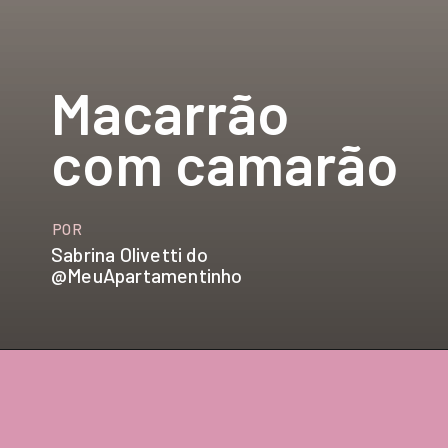
Macarrão 
com camarão
POR
Sabrina Olivetti do 
@MeuApartamentinho