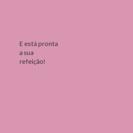
E está pronta 
a sua 
refeição!