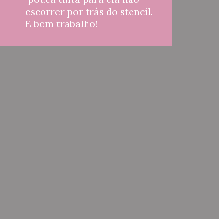
escorrer por trás do stencil. 
E bom trabalho!