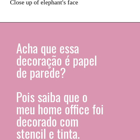
Close up of elephant's face
Acha que essa 
decoração é papel 
de parede?
Pois saiba que o 
meu home office foi 
decorado com 
stencil e tinta.