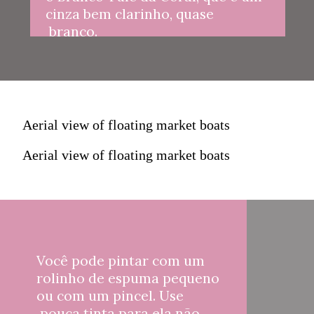
cinza bem clarinho, quase 
 branco.
Aerial view of floating market boats
Aerial view of floating market boats
Você pode pintar com um 
rolinho de espuma pequeno 
ou com um pincel. Use 
 pouca tinta para ela não 