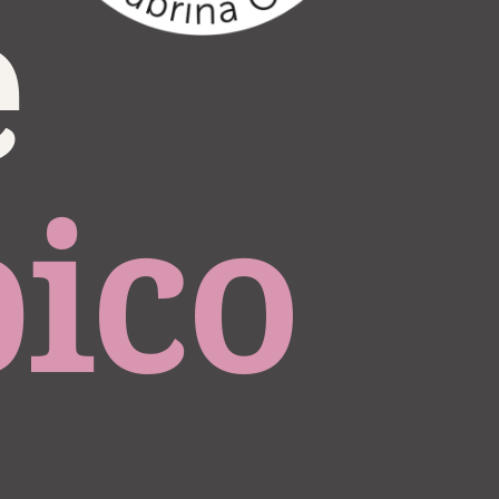
Massa de 
bico