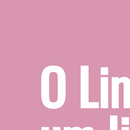
O Lim