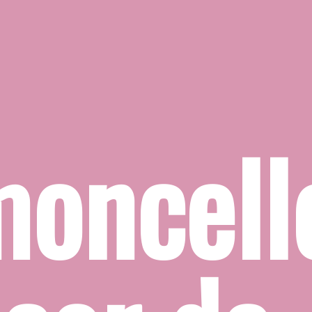
oncello