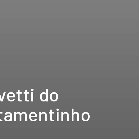
etti do 
tamentinho