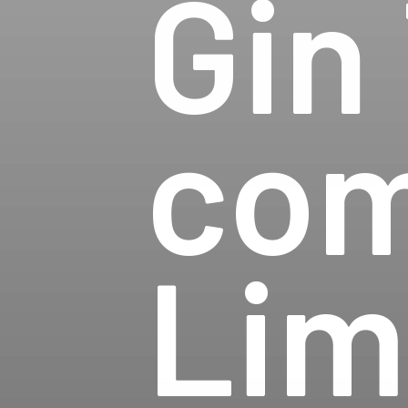
Gin 
com
Lim