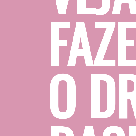
FAZE
O DR