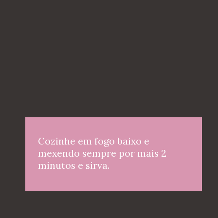
Cozinhe em fogo baixo e 
mexendo sempre por mais 2 
minutos e sirva.