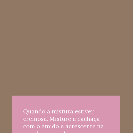
Quando a mistura estiver 
cremosa. Misture a cachaça 
com o amido e acrescente na 