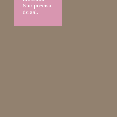
Não precisa 
de sal.