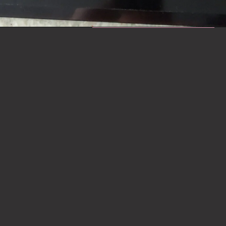
pequenas bolhas na 
lateral.