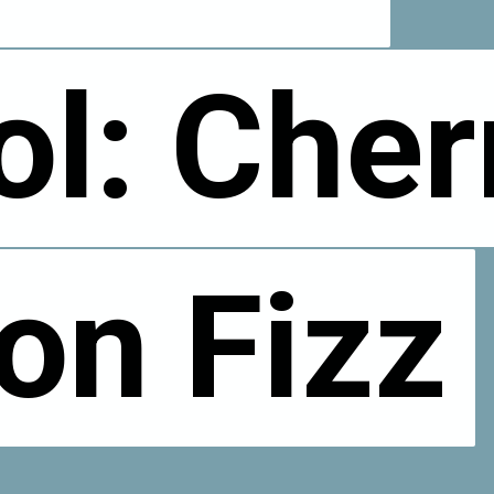
ol: Cher
ol: Cher
on Fizz
on Fizz