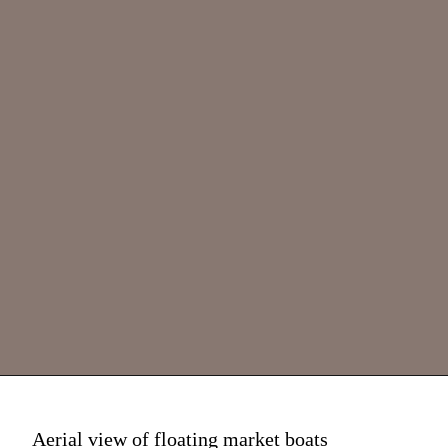
Aerial view of floating market boats