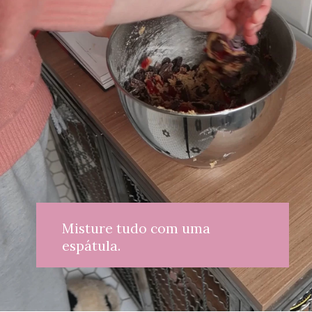
Misture tudo com uma 
espátula.