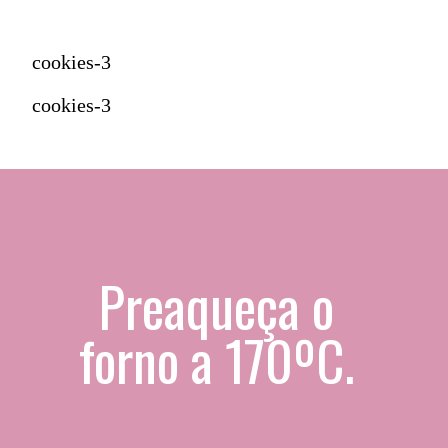
cookies-3
cookies-3
Preaqueça o 
forno a 170ºC. 