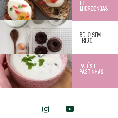
DE 
MICROONDAS
BOLO SEM
TRIGO
PATÊS E 
PASTINHAS