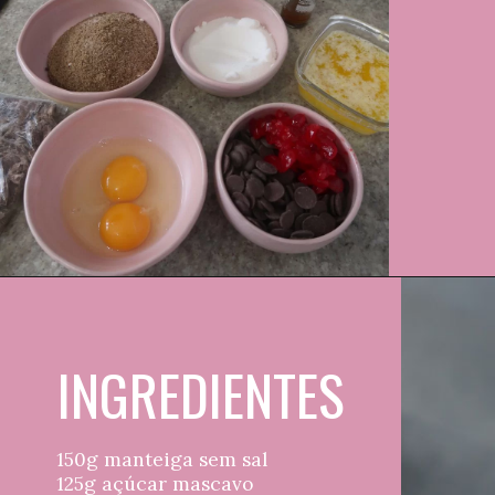
INGREDIENTES
150g manteiga sem sal
125g açúcar mascavo