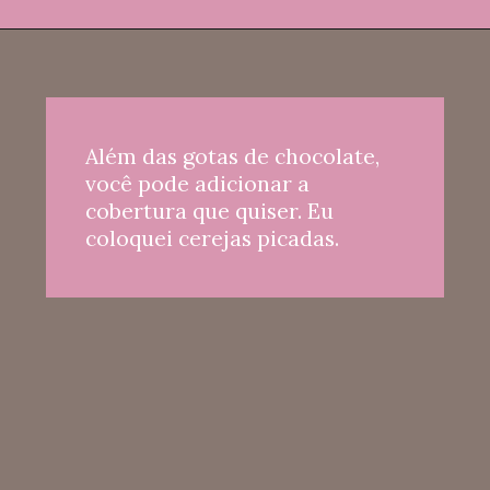
Além das gotas de chocolate, 
você pode adicionar a 
cobertura que quiser. Eu 
coloquei cerejas picadas.