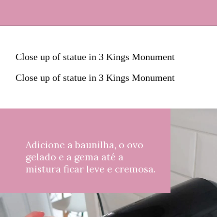
Close up of statue in 3 Kings Monument
Close up of statue in 3 Kings Monument
Adicione a baunilha, o ovo 
gelado e a gema até a 
mistura ficar leve e cremosa.