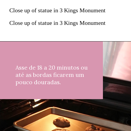
Close up of statue in 3 Kings Monument
Close up of statue in 3 Kings Monument
Asse de 18 a 20 minutos ou 
até as bordas ficarem um 
pouco douradas.