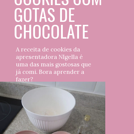
GOTAS DE 
CHOCOLATE
A receita de cookies da 
apresentadora NIgella é 
uma das mais gostosas que 
já comi. Bora aprender a 
fazer?