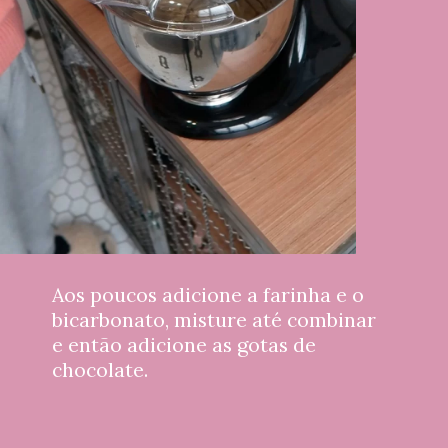
Aos poucos adicione a farinha e o 
bicarbonato, misture até combinar 
e então adicione as gotas de 
chocolate.