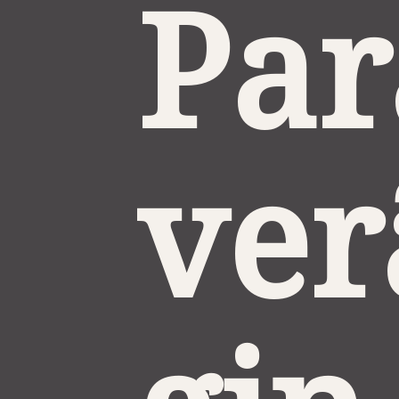
Par
ver