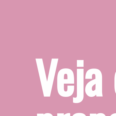
como é f