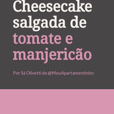
Cheesecake 
salgada de 
tomate e 
manjericão
Por Sá Olivetti do @MeuApartamentinho