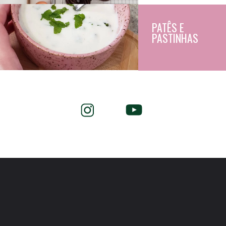
PATÊS E 
PASTINHAS