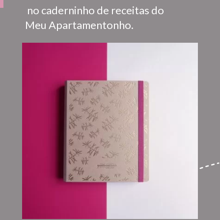
 no caderninho de receitas do 
Meu Apartamentonho.