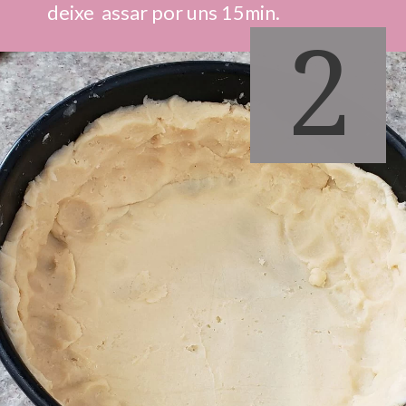
deixe  assar por uns 15min.
2