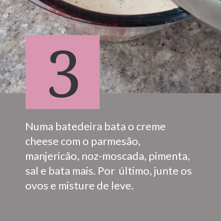
3
Numa batedeira bata o creme 
cheese com o parmesão, 
manjericão, noz-moscada, pimenta, 
sal e bata mais. Por  último, junte os 
ovos e misture de leve. 