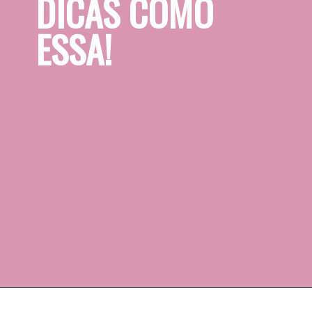
DICAS COMO 
ESSA!
Opening
https://www.instagram.com/meuapartamentinho/