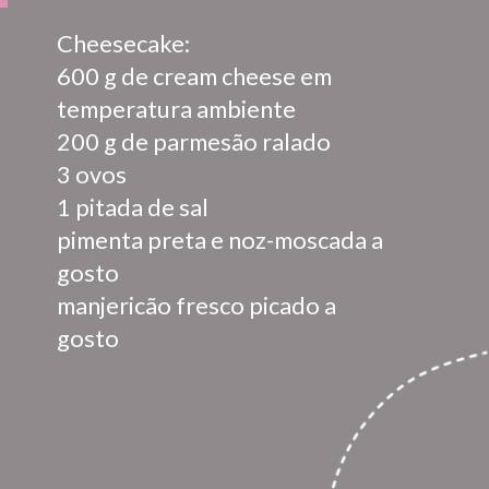
Cheesecake:

600 g de cream cheese em 
temperatura ambiente

200 g de parmesão ralado

3 ovos

1 pitada de sal

pimenta preta e noz-moscada a 
gosto

manjericão fresco picado a 
gosto