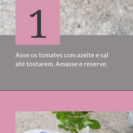
1
Asse os tomates com azeite e sal 
até tostarem. Amasse e reserve.