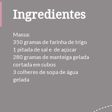
Ingredientes
Massa:

350 gramas de farinha de trigo 

1 pitada de sal e  de açúcar

280 gramas de manteiga gelada 
cortada em cubos 

3 colheres de sopa de água 
gelada