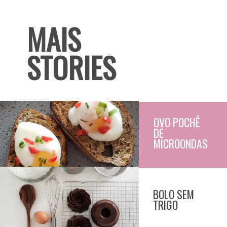
MAIS
STORIES
OVO POCHÊ 
DE 
MICROONDAS
BOLO SEM
TRIGO