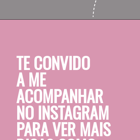
Opening
https://www.saolivetti.com.br/loja/produto/caderno-de-receitas/
TE CONVIDO 
A ME 
ACOMPANHAR 
NO INSTAGRAM 
PARA VER MAIS 