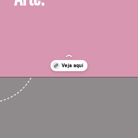
Opening
https://www.instagram.com/semmedida/