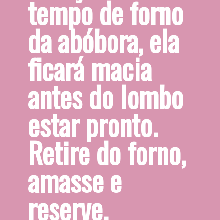
tempo de forno 
da abóbora, ela 
ficará macia 
antes do lombo 
estar pronto. 
Retire do forno, 
amasse e 
reserve.