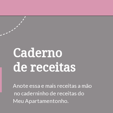
Opening
https://www.instagram.com/meuapartamentinho/
Caderno 
de receitas
Anote essa e mais receitas a mão 
 no caderninho de receitas do 
Meu Apartamentonho.