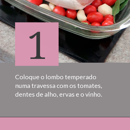
1
Coloque o lombo temperado 
numa travessa com os tomates, 
dentes de alho, ervas e o vinho.