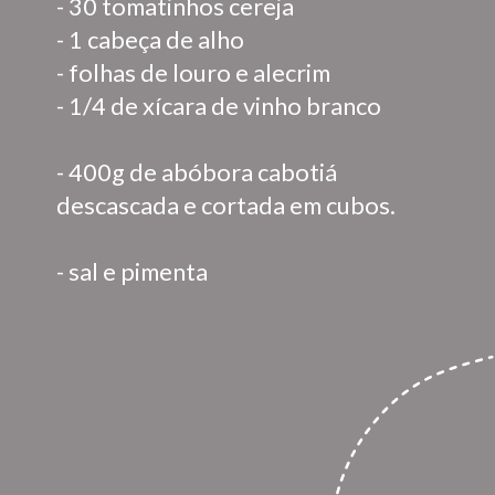
- 30 tomatinhos cereja
- 1 cabeça de alho
- folhas de louro e alecrim
- 1/4 de xícara de vinho branco
- 400g de abóbora cabotiá 
descascada e cortada em cubos.
- sal e pimenta