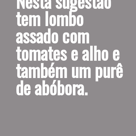
Nesta sugestão 
tem lombo 
assado com 
tomates e alho e 
também um purê 
de abóbora.