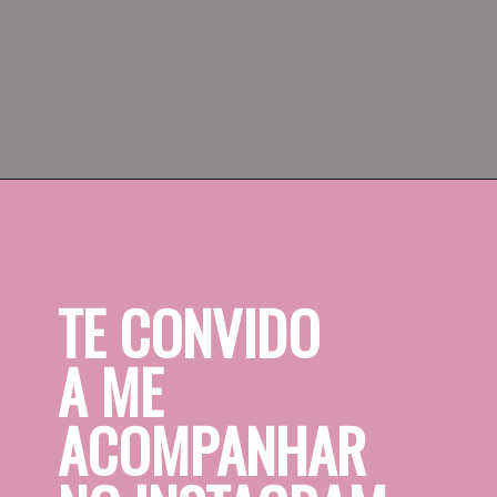
Fica delícioso e muito prático de 
fazer.
TE CONVIDO 
A ME 
ACOMPANHAR 