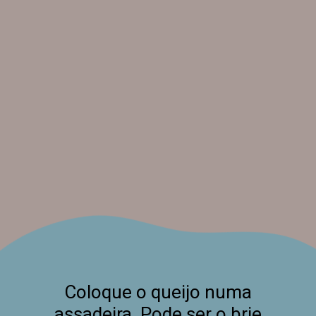
Coloque o queijo numa
assadeira. Pode ser o brie