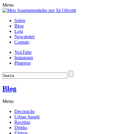
Menu
Sobre
Blog
Loja
Newsletter
Contato
YouTube
Instagram
Pinterest
Blog
Menu
Decoração
Urban Jungle
Receitas
Drinks
Eletros