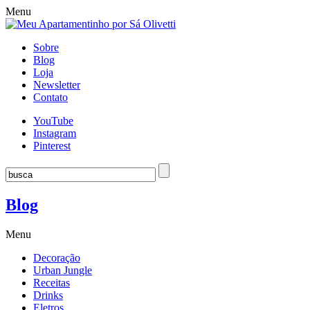
Menu
Sobre
Blog
Loja
Newsletter
Contato
YouTube
Instagram
Pinterest
Blog
Menu
Decoração
Urban Jungle
Receitas
Drinks
Eletros