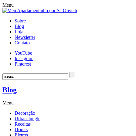
Menu
Sobre
Blog
Loja
Newsletter
Contato
YouTube
Instagram
Pinterest
Blog
Menu
Decoração
Urban Jungle
Receitas
Drinks
Eletros