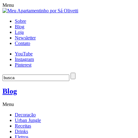
Menu
Sobre
Blog
Loja
Newsletter
Contato
YouTube
Instagram
Pinterest
Blog
Menu
Decoração
Urban Jungle
Receitas
Drinks
Eletros