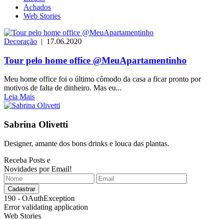
Achados
Web Stories
Decoração
| 17.06.2020
Tour pelo home office @MeuApartamentinho
Meu home office foi o último cômodo da casa a ficar pronto por
motivos de falta de dinheiro. Mas eu...
Leia Mais
Sabrina Olivetti
Designer, amante dos bons drinks e louca das plantas.
Receba Posts e
Novidades por Email!
190 - OAuthException
Error validating application
Web Stories