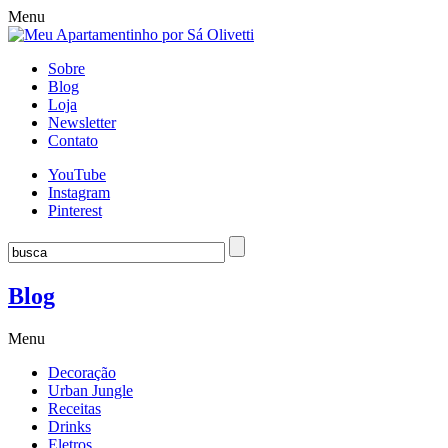
Menu
Sobre
Blog
Loja
Newsletter
Contato
YouTube
Instagram
Pinterest
Blog
Menu
Decoração
Urban Jungle
Receitas
Drinks
Eletros