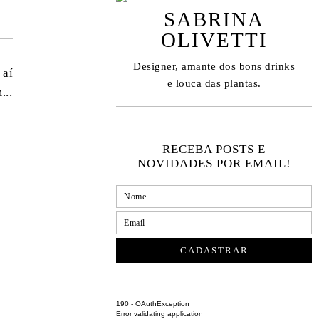
SABRINA
OLIVETTI
Designer, amante dos bons drinks
 aí
e louca das plantas.
...
RECEBA POSTS E
NOVIDADES POR EMAIL!
190 - OAuthException
Error validating application