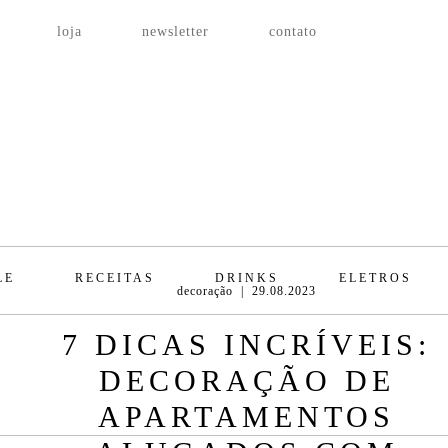
loja
newsletter
contato
BLOG
LE
RECEITAS
DRINKS
ELETROS
decoração
| 29.08.2023
7 DICAS INCRÍVEIS:
DECORAÇÃO DE
APARTAMENTOS