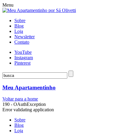
Menu
Sobre
Blog
Loja
Newsletter
Contato
YouTube
Instagram
Pinterest
Meu Apartamentinho
Voltar para a home
190 - OAuthException
Error validating application
Sobre
Blog
Loja