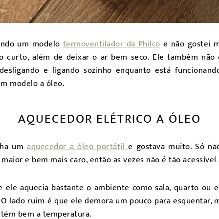
rando um modelo
termoventilador da Philco
e não gostei m
o curto, além de deixar o ar bem seco. Ele também não
desligando e ligando sozinho enquanto está funcionand
 um modelo a óleo.
AQUECEDOR ELÉTRICO A ÓLEO
inha um
aquecedor a óleo portátil
e gostava muito. Só não
 maior e bem mais caro, então as vezes não é tão acessível 
 ele aquecia bastante o ambiente como sala, quarto ou es
 O lado ruim é que ele demora um pouco para esquentar, m
ntém bem a temperatura.