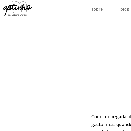
sobre
blog
Com a chegada do
gasto, mas quando