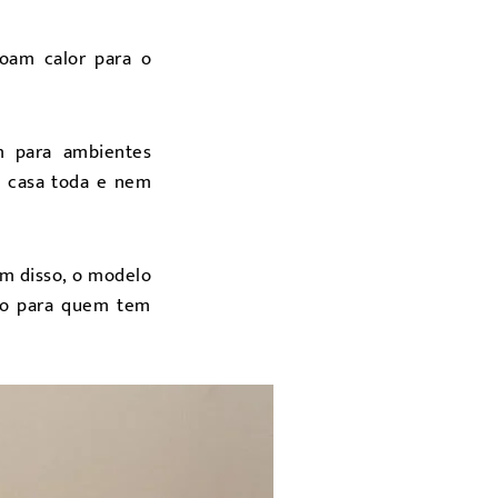
oam calor para o
m para ambientes
a casa toda e nem
m disso, o modelo
ro para quem tem