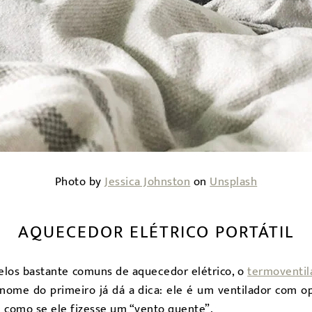
Photo by
Jessica Johnston
on
Unsplash
AQUECEDOR ELÉTRICO PORTÁTIL
elos bastante comuns de aquecedor elétrico, o
termoventil
 nome do primeiro já dá a dica: ele é um ventilador com 
 como se ele fizesse um “vento quente”.