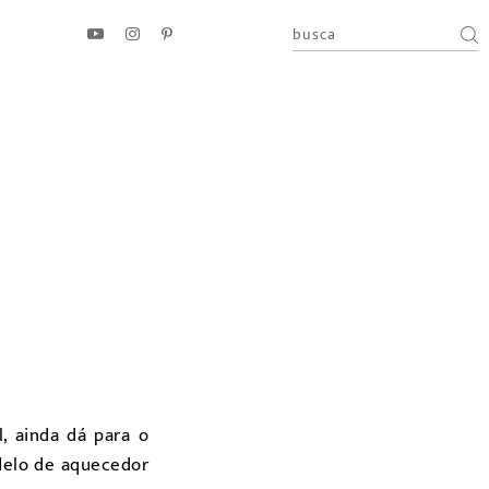
, ainda dá para o
odelo de aquecedor