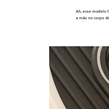
Ah, esse modelo 
a mão no corpo d