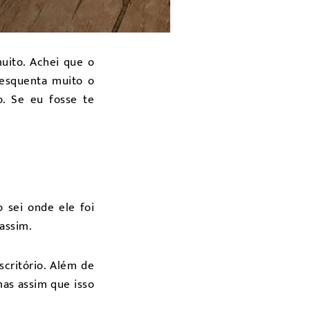
uito. Achei que o
 esquenta muito o
o. Se eu fosse te
 sei onde ele foi
assim.
critório. Além de
as assim que isso