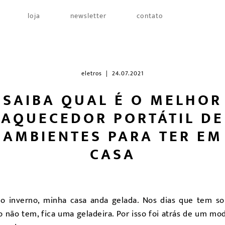
loja
newsletter
contato
eletros
| 24.07.2021
SAIBA QUAL É O MELHOR
AQUECEDOR PORTÁTIL DE
AMBIENTES PARA TER EM
CASA
 inverno, minha casa anda gelada. Nos dias que tem sol
 não tem, fica uma geladeira. Por isso foi atrás de um m