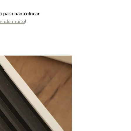
 para não colocar
mendo muito
!