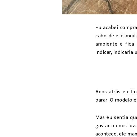
Eu acabei comp
cabo dele é muit
ambiente e fica 
indicar, indicaria
Anos atrás eu t
parar. O modelo é
Mas eu sentia que
gastar menos luz.
acontece, ele ma