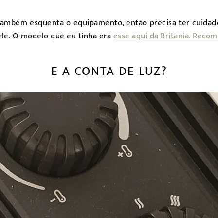
também esquenta o equipamento, então precisa ter cuidado
ele. O modelo que eu tinha era
esse aqui da Britania. Reco
E A CONTA DE LUZ?