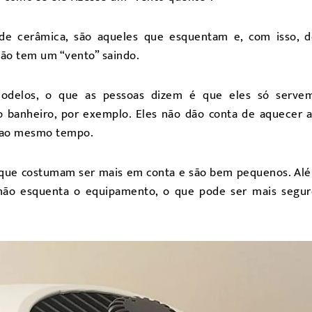
de cerâmica, são aqueles que esquentam e, com isso, d
ão tem um “vento” saindo.
odelos, o que as pessoas dizem é que eles só serve
 banheiro, por exemplo. Eles não dão conta de aquecer 
 ao mesmo tempo.
é que costumam ser mais em conta e são bem pequenos. Alé
 não esquenta o equipamento, o que pode ser mais segu