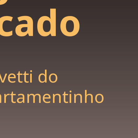
cado
vetti do
rtamentinho