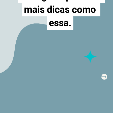
mais dicas como 
mais dicas como 
essa.
essa.