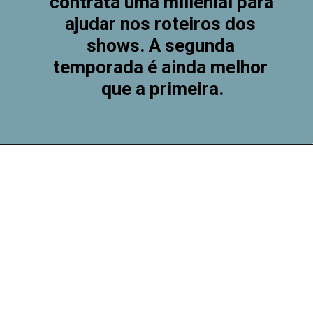
contrata uma millenial para 
ajudar nos roteiros dos 
shows. A segunda 
temporada é ainda melhor 
que a primeira.