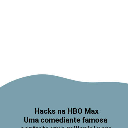
Hacks na HBO Max
Uma comediante famosa 