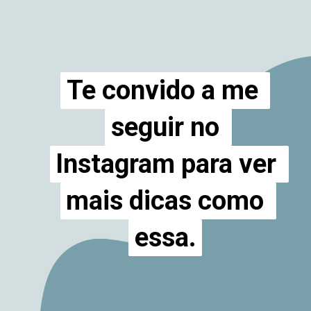
Te convido a me 
Te convido a me 
seguir no 
seguir no 
Instagram para ver 
Instagram para ver 
mais dicas como 
mais dicas como 
essa.
essa.