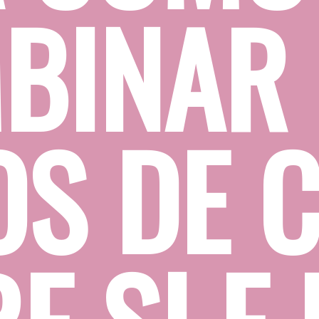
BINAR 
OS DE C