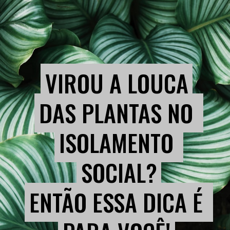
VIROU A LOUCA
VIROU A LOUCA
DAS PLANTAS NO 
DAS PLANTAS NO 
ISOLAMENTO 
ISOLAMENTO 
SOCIAL?
SOCIAL?
ENTÃO ESSA DICA É 
ENTÃO ESSA DICA É 