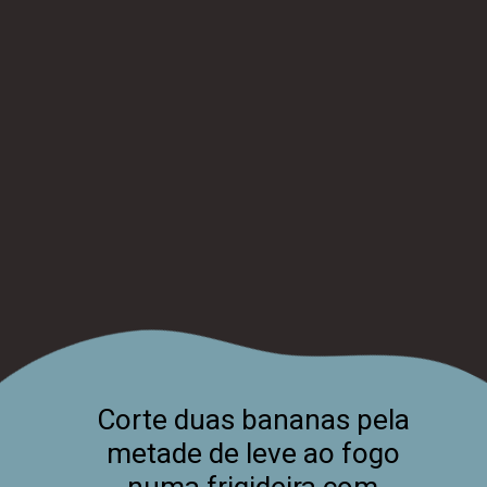
Corte duas bananas pela
metade de leve ao fogo
numa frigideira com