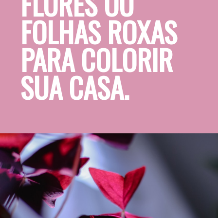
FLORES OU 
FOLHAS ROXAS 
PARA COLORIR 
SUA CASA.