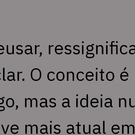
usar, ressignificar
clar. O conceito é
go, mas a ideia n
ve mais atual em