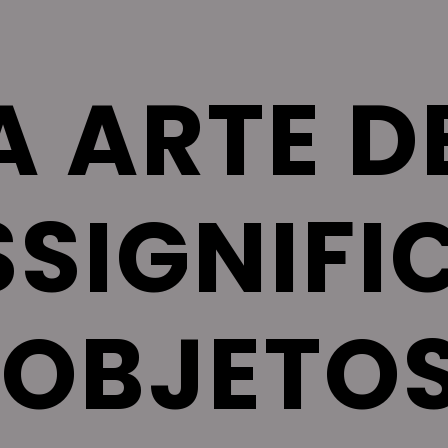
A ARTE DE
SSIGNIFIC
OBJETO