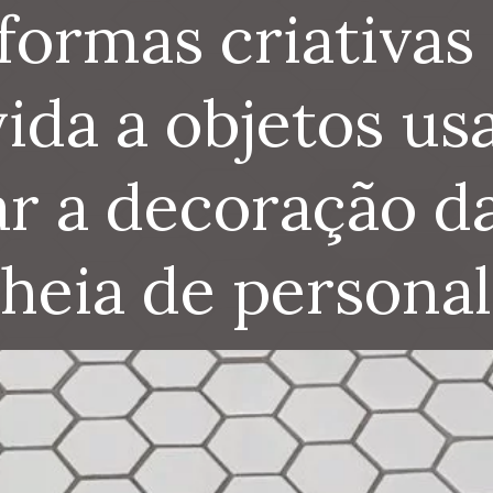
 formas criativas 
ida a objetos usa
ar a decoração da
cheia de personal