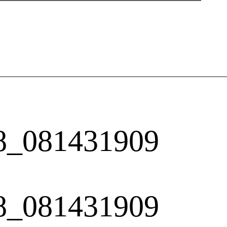
8_081431909
8_081431909