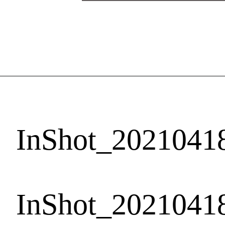
InShot_2021041
InShot_2021041