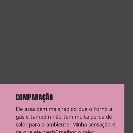
COMPARAÇÃO
Ele assa bem mais rápido que o forno a 
gás e também não tem muita perda de 
calor para o ambiente. Minha sensação é 
de que ele “veda” melhor o calor. 