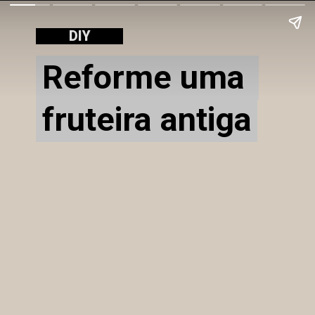
DIY
Reforme uma 
Reforme uma 
fruteira antiga
fruteira antiga