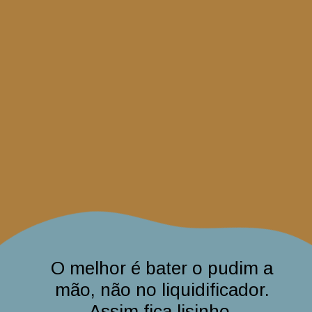
O melhor é bater o pudim a
mão, não no liquidificador.
Assim fica lisinho.