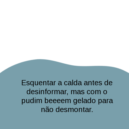
Esquentar a calda antes de
desinformar, mas com o
pudim beeeem gelado para
não desmontar.