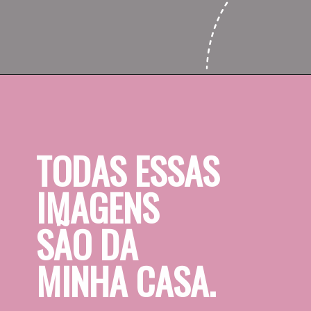
Opening
https://www.saolivetti.com.br/creditos/
TODAS ESSAS
IMAGENS 
SÃO DA 
MINHA CASA.