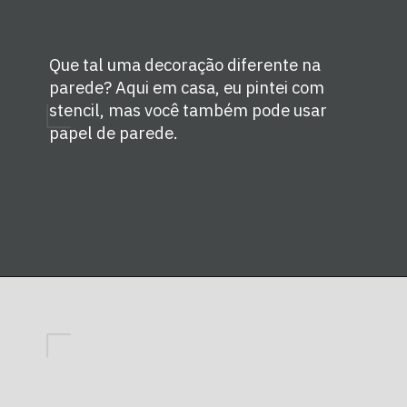
Que tal uma decoração diferente na 
parede? Aqui em casa, eu pintei com 
stencil, mas você também pode usar 
papel de parede.
Opening
https://www.saolivetti.com.br/stencil-para-parede/