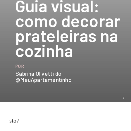
Guia visual:
como decorar 
prateleiras na 
cozinha
POR
Sabrina Olivetti do 
@MeuApartamentinho
sto7