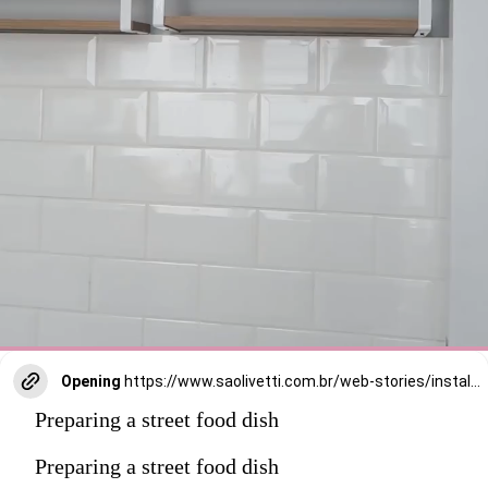
Opening
https://www.saolivetti.com.br/web-stories/instalar-prateleira/
Preparing a street food dish
Gostei dessa prateleira pprque 
ela não é larga e tem essa 
Preparing a street food dish