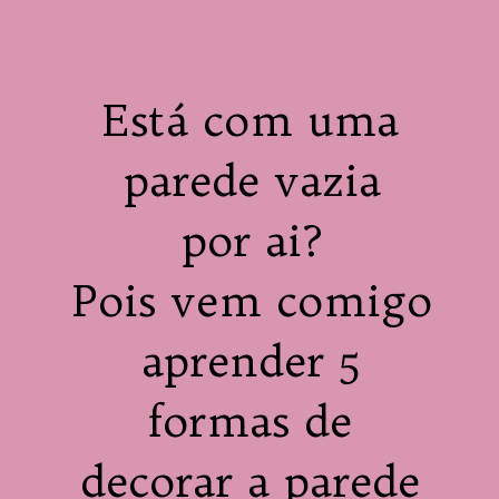
Está com uma 
parede vazia 

por ai? 

Pois vem comigo 
aprender 5 
formas de 
decorar a parede 