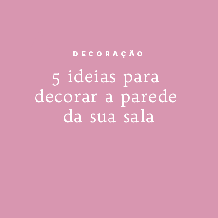
DECORAÇÃO
5 ideias para 
decorar a parede 
da sua sala
@MeuApartamentinho