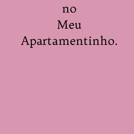
no

Meu

Apartamentinho.