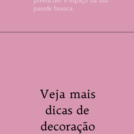
preencher o espaço na sua 
parede branca.
Veja mais 

dicas de 
decoração 
