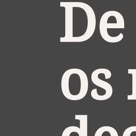
De 
os 