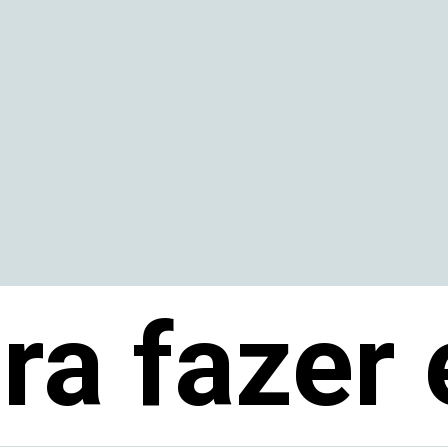
ra fazer 
ra fazer 