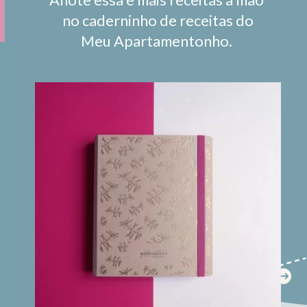
no caderninho de receitas do
Meu Apartamentonho.