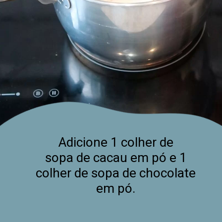
Adicione 1 colher de
sopa de cacau em pó e 1
colher de sopa de chocolate
em pó.