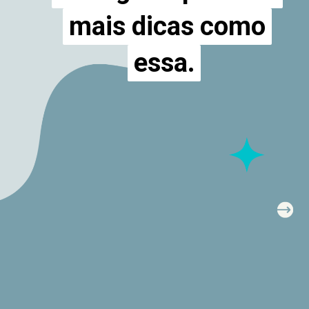
mais dicas como
mais dicas como
essa.
essa.