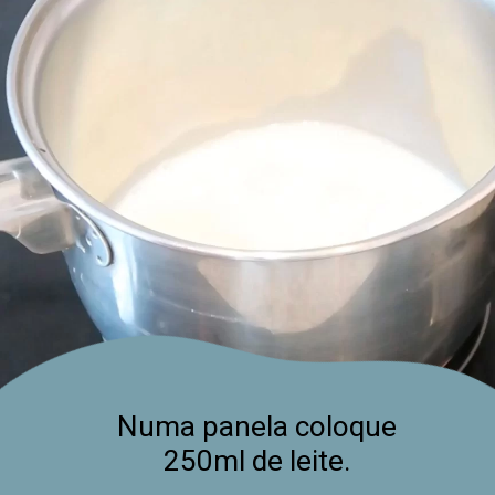
Numa panela coloque
250ml de leite.