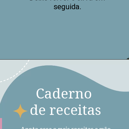
seguida.
Caderno
de receitas
Anote essa e mais receitas a mão