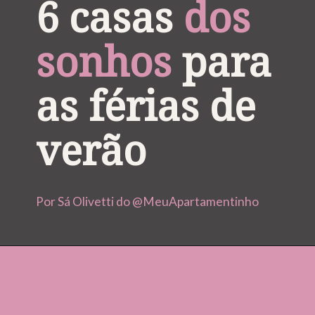
6 casas 
dos 
sonhos
 para 
as férias de 
verão
Por Sá Olivetti do @MeuApartamentinho