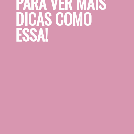
PARA VER MAIS 
DICAS COMO 
ESSA!