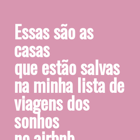
Essas são as 
casas
que estão salvas
na minha lista de
viagens dos 
sonhos
no airbnb.